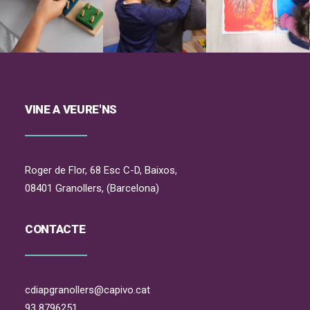
VINE A VEURE'NS
Roger de Flor, 68 Esc C-D, Baixos,
08401 Granollers, (Barcelona)
CONTACTE
cdiapgranollers@capivo.cat
93 8796251