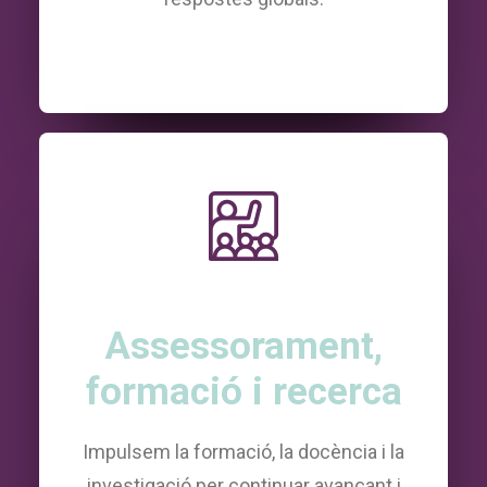
Assessorament,
formació i recerca
Impulsem la formació, la docència i la
investigació per continuar avançant i