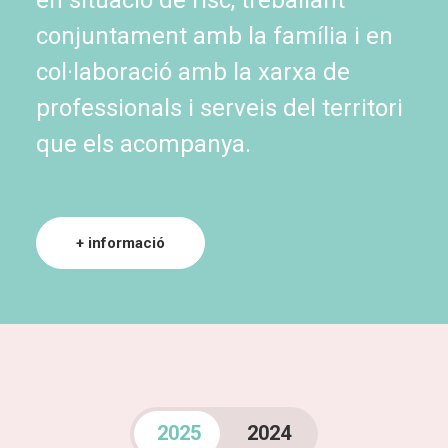
en situació de risc, treballant
conjuntament amb la família i en
col·laboració amb la xarxa de
professionals i serveis del territori
que els acompanya.
+ informació
2025
2024