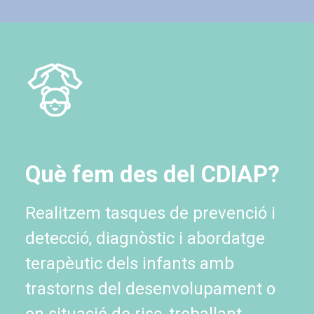
Què fem des del CDIAP?
Realitzem tasques de prevenció i
detecció, diagnòstic i abordatge
terapèutic dels infants amb
trastorns del desenvolupament o