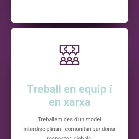
Treball en equip i
en xarxa
Treballem des d’un model
interdisciplinari i comunitari per donar
respostes globals.