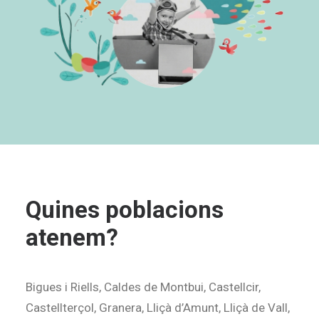
Quines poblacions
atenem?
Bigues i Riells, Caldes de Montbui, Castellcir,
Castellterçol, Granera, Lliçà d’Amunt, Lliçà de Vall,