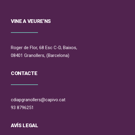
VINE A VEURE'NS
Roger de Flor, 68 Esc C-D, Baixos,
08401 Granollers, (Barcelona)
CONTACTE
cdiapgranollers@capivo.cat
93 8796251
AVÍS LEGAL