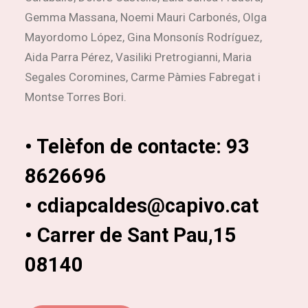
Gemma Massana, Noemi Mauri Carbonés, Olga
Mayordomo López, Gina Monsonís Rodríguez,
Aida Parra Pérez, Vasiliki Pretrogianni, Maria
Segales Coromines, Carme Pàmies Fabregat i
Montse Torres Bori.
• Telèfon de contacte: 93
8626696
• cdiapcaldes@capivo.cat
• Carrer de Sant Pau,15
08140