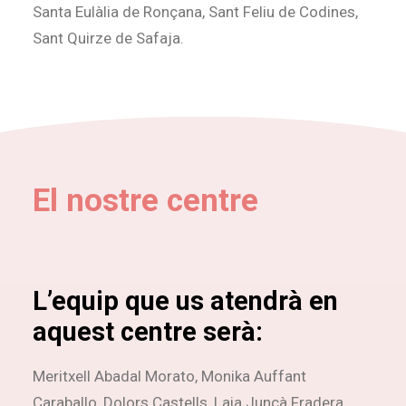
Santa Eulàlia de Ronçana, Sant Feliu de Codines,
Sant Quirze de Safaja.
El nostre centre
L’equip que us atendrà en
aquest centre serà:
Meritxell Abadal Morato, Monika Auffant
Caraballo, Dolors Castells, Laia Juncà Fradera,